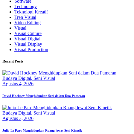
Software
Technology
Teknologi Kreatif
Tren Visual
Video Editing
Visual
Visual Culture
Visual Digital
Visual Display
Visual Production
Recent Posts
Budaya Digital,
Seni Visual
Agustus 4, 2026
David Hockney Menghidupkan Seni dalam Dua Pameran
Budaya Digital,
Seni Visual
Agustus 3, 2026
Julio Le Parc Menghidupkan Ruang lewat Seni Kinetik