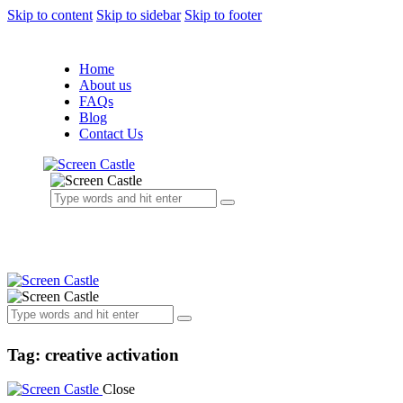
Skip to content
Skip to sidebar
Skip to footer
Home
About us
FAQs
Blog
Contact Us
Tag: creative activation
Close