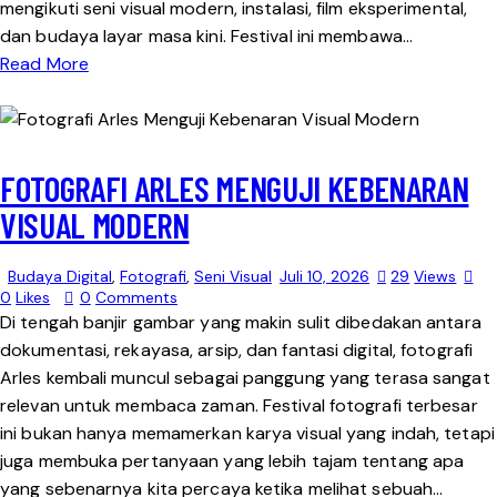
mengikuti seni visual modern, instalasi, film eksperimental,
dan budaya layar masa kini. Festival ini membawa…
Read More
FOTOGRAFI ARLES MENGUJI KEBENARAN
VISUAL MODERN
Budaya Digital
,
Fotografi
,
Seni Visual
Juli 10, 2026
29
Views
0
Likes
0
Comments
Di tengah banjir gambar yang makin sulit dibedakan antara
dokumentasi, rekayasa, arsip, dan fantasi digital, fotografi
Arles kembali muncul sebagai panggung yang terasa sangat
relevan untuk membaca zaman. Festival fotografi terbesar
ini bukan hanya memamerkan karya visual yang indah, tetapi
juga membuka pertanyaan yang lebih tajam tentang apa
yang sebenarnya kita percaya ketika melihat sebuah…