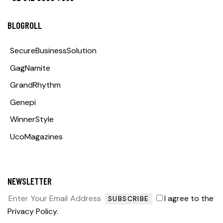
BLOGROLL
SecureBusinessSolution
GagNamite
GrandRhythm
Genepi
WinnerStyle
UcoMagazines
NEWSLETTER
I agree to the
SUBSCRIBE
Privacy Policy
.