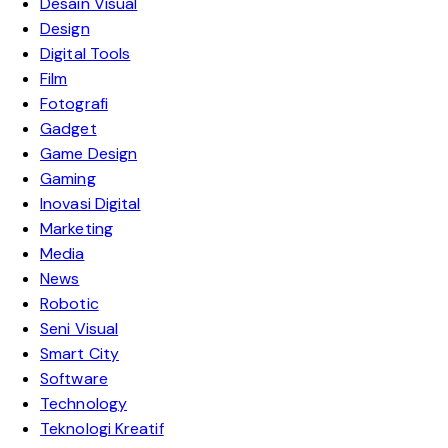
Desain Visual
Design
Digital Tools
Film
Fotografi
Gadget
Game Design
Gaming
Inovasi Digital
Marketing
Media
News
Robotic
Seni Visual
Smart City
Software
Technology
Teknologi Kreatif