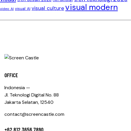
tren teknologi
visual modern
visual culture
visual AI
video AI
OFFICE
Indonesia —
Jl. Teknologi Digital No. 88
Jakarta Selatan, 12540
contact@screencastle.com
+62 812 3656 7890