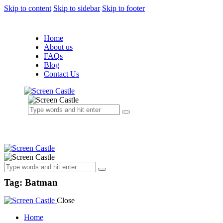
Skip to content
Skip to sidebar
Skip to footer
Home
About us
FAQs
Blog
Contact Us
Tag: Batman
Close
Home