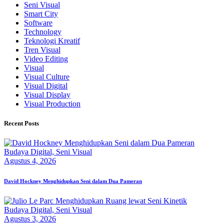
Seni Visual
Smart City
Software
Technology
Teknologi Kreatif
Tren Visual
Video Editing
Visual
Visual Culture
Visual Digital
Visual Display
Visual Production
Recent Posts
Budaya Digital,
Seni Visual
Agustus 4, 2026
David Hockney Menghidupkan Seni dalam Dua Pameran
Budaya Digital,
Seni Visual
Agustus 3, 2026