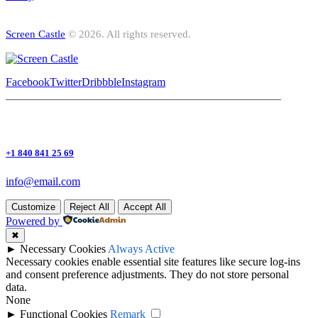
Screen Castle
© 2026. All rights reserved.
Facebook
Twitter
Dribbble
Instagram
+1 840 841 25 69
info@email.com
Customize
Reject All
Accept All
Powered by
✖
►
Necessary Cookies
Always Active
Necessary cookies enable essential site features like secure log-ins
and consent preference adjustments. They do not store personal
data.
None
►
Functional Cookies
Remark