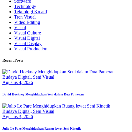
Software
Technology
Teknologi Kreatif
Tren Visual
Video Editing
Visual
Visual Culture
Visual Digital
Visual Display
Visual Production
Recent Posts
Budaya Digital,
Seni Visual
Agustus 4, 2026
David Hockney Menghidupkan Seni dalam Dua Pameran
Budaya Digital,
Seni Visual
Agustus 3, 2026
Julio Le Parc Menghidupkan Ruang lewat Seni Kinetik