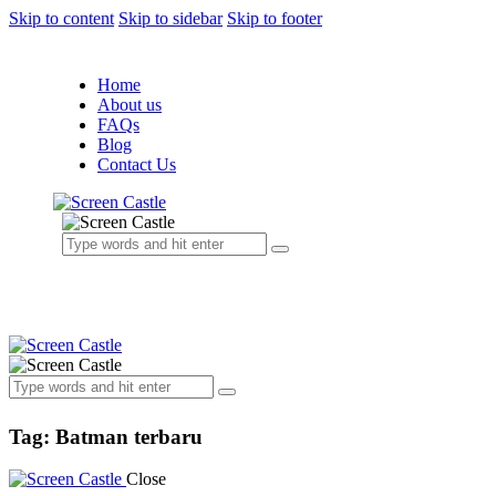
Skip to content
Skip to sidebar
Skip to footer
Home
About us
FAQs
Blog
Contact Us
Tag: Batman terbaru
Close