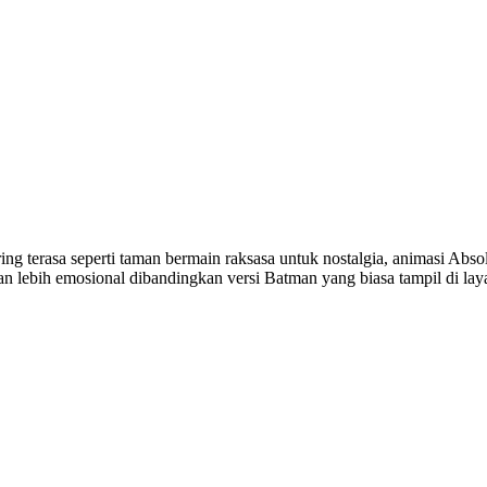
ing terasa seperti taman bermain raksasa untuk nostalgia, animasi Abs
 dan lebih emosional dibandingkan versi Batman yang biasa tampil di l