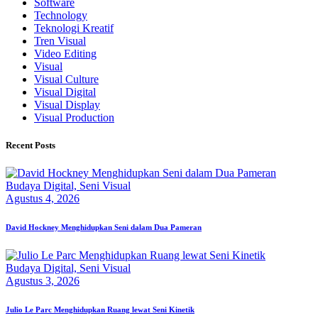
Software
Technology
Teknologi Kreatif
Tren Visual
Video Editing
Visual
Visual Culture
Visual Digital
Visual Display
Visual Production
Recent Posts
Budaya Digital,
Seni Visual
Agustus 4, 2026
David Hockney Menghidupkan Seni dalam Dua Pameran
Budaya Digital,
Seni Visual
Agustus 3, 2026
Julio Le Parc Menghidupkan Ruang lewat Seni Kinetik