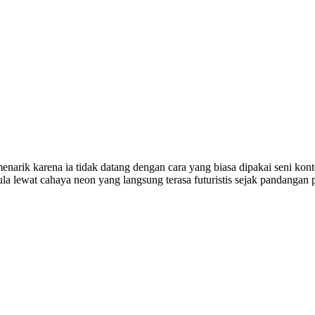
g menarik karena ia tidak datang dengan cara yang biasa dipakai seni 
pula lewat cahaya neon yang langsung terasa futuristis sejak pandang