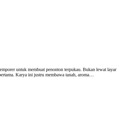
kontemporer untuk membuat penonton terpukau. Bukan lewat layar
an pertama. Karya ini justru membawa tanah, aroma…