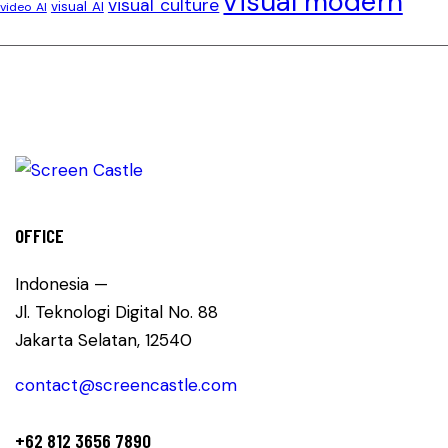
visual modern
visual culture
visual AI
video AI
OFFICE
Indonesia —
Jl. Teknologi Digital No. 88
Jakarta Selatan, 12540
contact@screencastle.com
+62 812 3656 7890