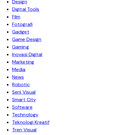
Design
Digital Tools
Film
Fotografi
Gadget
Game Design
Gaming
Inovasi Digital
Marketing
Media
News
Robotic
Seni Visual
Smart City
Software
Technology
Teknologi Kreatif
Tren Visual