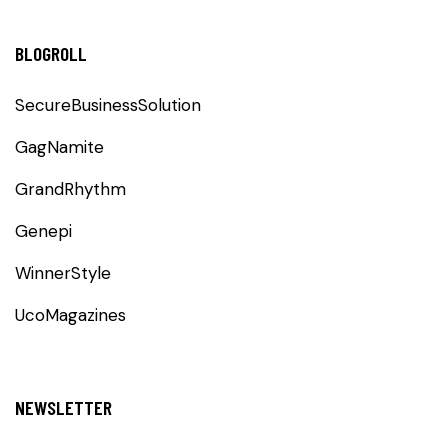
BLOGROLL
SecureBusinessSolution
GagNamite
GrandRhythm
Genepi
WinnerStyle
UcoMagazines
NEWSLETTER