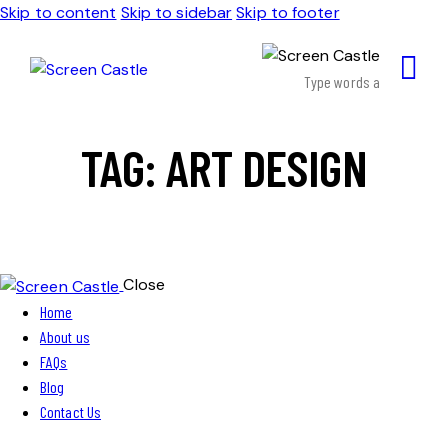
Skip to content
Skip to sidebar
Skip to footer
TAG: ART DESIGN
Close
Home
About us
FAQs
Blog
Contact Us