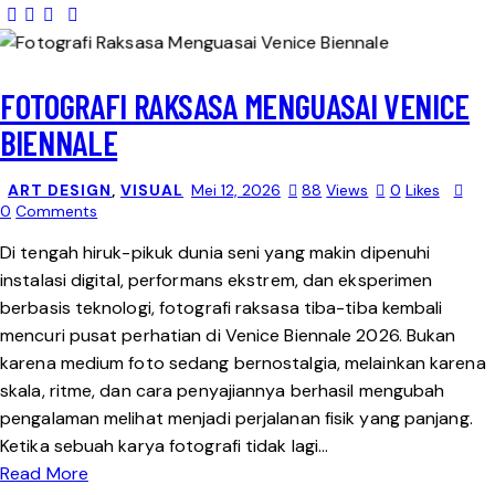
FOTOGRAFI RAKSASA MENGUASAI VENICE
BIENNALE
ART DESIGN
,
VISUAL
Mei 12, 2026
88
Views
0
Likes
0
Comments
Di tengah hiruk-pikuk dunia seni yang makin dipenuhi
instalasi digital, performans ekstrem, dan eksperimen
berbasis teknologi, fotografi raksasa tiba-tiba kembali
mencuri pusat perhatian di Venice Biennale 2026. Bukan
karena medium foto sedang bernostalgia, melainkan karena
skala, ritme, dan cara penyajiannya berhasil mengubah
pengalaman melihat menjadi perjalanan fisik yang panjang.
Ketika sebuah karya fotografi tidak lagi…
Read More