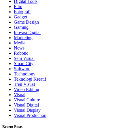
Digital Tools
Film
Fotografi
Gadget
Game Design
Gaming
Inovasi Digital
Marketing
Media
News
Robotic
Seni Visual
Smart City
Software
Technology
Teknologi Kreatif
Tren Visual
Video Editing
Visual
Visual Culture
Visual Digital
Visual Display
Visual Production
Recent Posts