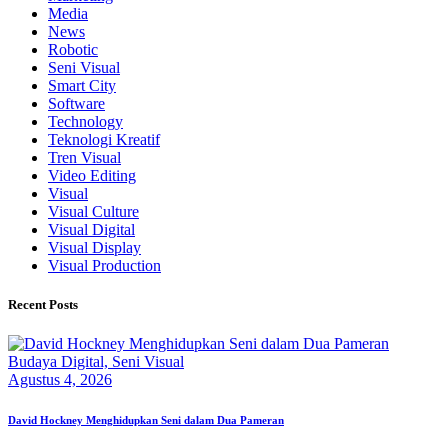
Media
News
Robotic
Seni Visual
Smart City
Software
Technology
Teknologi Kreatif
Tren Visual
Video Editing
Visual
Visual Culture
Visual Digital
Visual Display
Visual Production
Recent Posts
Budaya Digital,
Seni Visual
Agustus 4, 2026
David Hockney Menghidupkan Seni dalam Dua Pameran