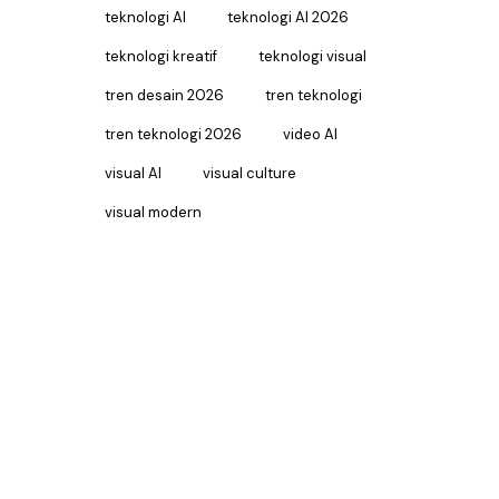
teknologi AI
teknologi AI 2026
teknologi kreatif
teknologi visual
tren desain 2026
tren teknologi
tren teknologi 2026
video AI
visual AI
visual culture
visual modern