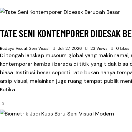
TATE SENI KONTEMPORER DIDESAK B
Budaya Visual
,
Seni Visual
Juli 27, 2026
23
Views
0
Likes
Di tengah lanskap museum global yang makin ramai, ma
kontemporer kembali berada di titik yang tidak bis
biasa. Institusi besar seperti Tate bukan hanya tempat
arsip visual, melainkan juga ruang tempat publik meni
Ketika…