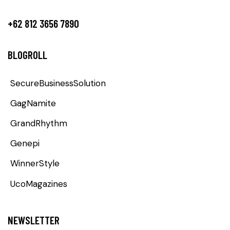
+62 812 3656 7890
BLOGROLL
SecureBusinessSolution
GagNamite
GrandRhythm
Genepi
WinnerStyle
UcoMagazines
NEWSLETTER