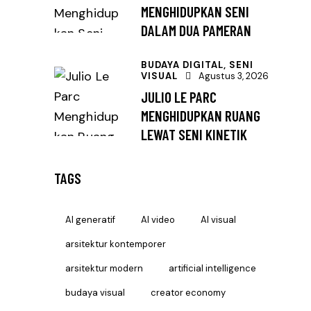
MENGHIDUPKAN SENI
DALAM DUA PAMERAN
BUDAYA DIGITAL,
SENI
VISUAL
Agustus 3, 2026
JULIO LE PARC
MENGHIDUPKAN RUANG
LEWAT SENI KINETIK
TAGS
AI generatif
AI video
AI visual
arsitektur kontemporer
arsitektur modern
artificial intelligence
budaya visual
creator economy