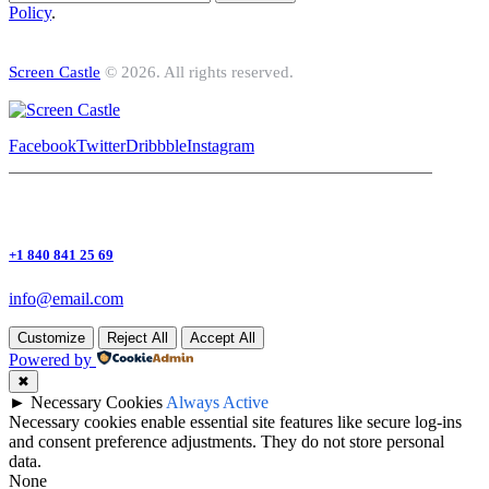
Policy
.
Screen Castle
© 2026. All rights reserved.
Facebook
Twitter
Dribbble
Instagram
+1 840 841 25 69
info@email.com
Customize
Reject All
Accept All
Powered by
✖
►
Necessary Cookies
Always Active
Necessary cookies enable essential site features like secure log-ins
and consent preference adjustments. They do not store personal
data.
None