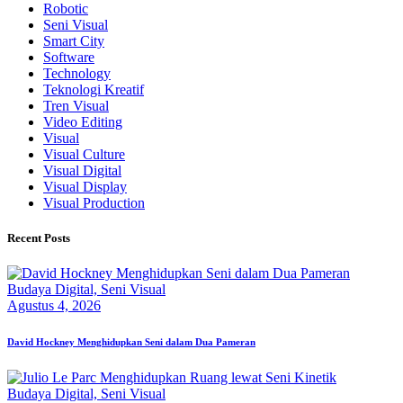
Robotic
Seni Visual
Smart City
Software
Technology
Teknologi Kreatif
Tren Visual
Video Editing
Visual
Visual Culture
Visual Digital
Visual Display
Visual Production
Recent Posts
Budaya Digital,
Seni Visual
Agustus 4, 2026
David Hockney Menghidupkan Seni dalam Dua Pameran
Budaya Digital,
Seni Visual