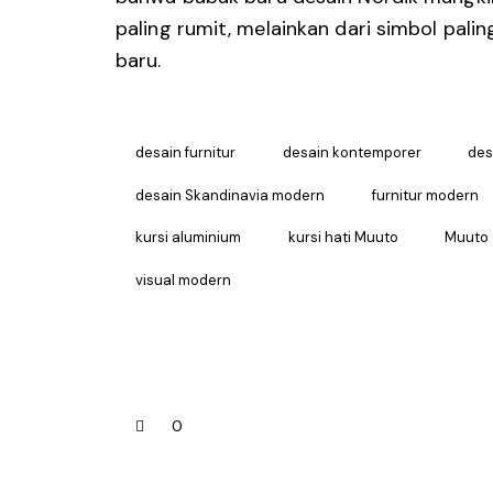
paling rumit, melainkan dari simbol palin
baru.
desain furnitur
desain kontemporer
des
desain Skandinavia modern
furnitur modern
kursi aluminium
kursi hati Muuto
Muuto
visual modern
0