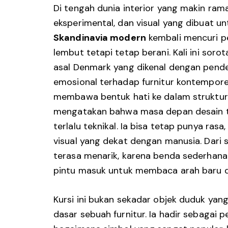
Di tengah dunia interior yang makin ramai
eksperimental, dan visual yang dibuat un
Skandinavia modern
kembali mencuri pe
lembut tetapi tetap berani. Kali ini sor
asal Denmark yang dikenal dengan pendek
emosional terhadap furnitur kontemporer
membawa bentuk hati ke dalam struktur
mengatakan bahwa masa depan desain tida
terlalu teknikal. Ia bisa tetap punya ras
visual yang dekat dengan manusia. Dari s
terasa menarik, karena benda sederhana 
pintu masuk untuk membaca arah baru d
Kursi ini bukan sekadar objek duduk yan
dasar sebuah furnitur. Ia hadir sebagai 