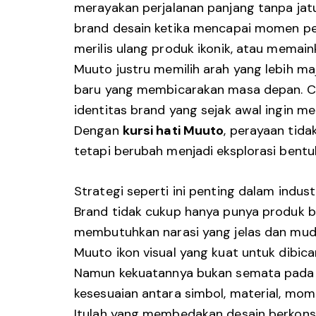
merayakan perjalanan panjang tanpa jatu
brand desain ketika mencapai momen pe
merilis ulang produk ikonik, atau memain
Muuto justru memilih arah yang lebih m
baru yang membicarakan masa depan. Ca
identitas brand yang sejak awal ingin m
Dengan
kursi hati Muuto
, perayaan tida
tetapi berubah menjadi eksplorasi bentu
Strategi seperti ini penting dalam indust
Brand tidak cukup hanya punya produk b
membutuhkan narasi yang jelas dan muda
Muuto ikon visual yang kuat untuk dibicara
Namun kekuatannya bukan semata pada 
kesesuaian antara simbol, material, mom
Itulah yang membedakan desain berkons