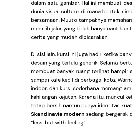
dalam satu gambar. Hal ini membuat de
dunia visual culture, di mana bentuk, sim
bersamaan. Muuto tampaknya memahami 
memilih jalur yang tidak hanya cantik unt
cerita yang mudah dibicarakan.
Di sisi lain, kursi ini juga hadir ketika b
desain yang terlalu generik. Selama bert
membuat banyak ruang terlihat hampir 
sampai kafe kecil di berbagai kota. Warn
indoor, dan kursi sederhana memang ama
kehilangan kejutan. Karena itu, muncul 
tetap bersih namun punya identitas kuat
Skandinavia modern
sedang bergerak da
“less, but with feeling”.