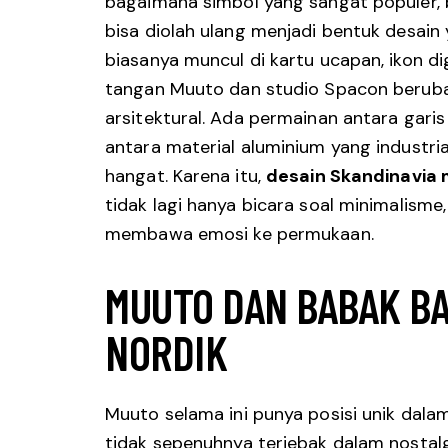
bagaimana simbol yang sangat populer, 
bisa diolah ulang menjadi bentuk desain
biasanya muncul di kartu ucapan, ikon dig
tangan Muuto dan studio Spacon berubah
arsitektural. Ada permainan antara gari
antara material aluminium yang industri
hangat. Karena itu,
desain Skandinavia
tidak lagi hanya bicara soal minimalisme,
membawa emosi ke permukaan.
MUUTO DAN BABAK BA
NORDIK
Muuto selama ini punya posisi unik dala
tidak sepenuhnya terjebak dalam nostalg