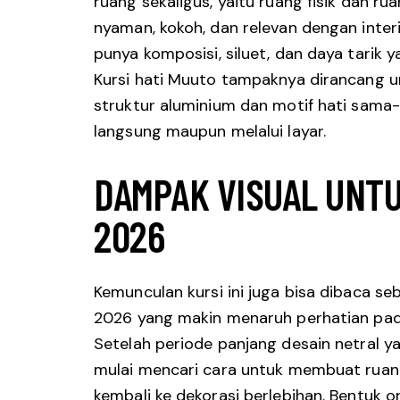
ruang sekaligus, yaitu ruang fisik dan rua
nyaman, kokoh, dan relevan dengan interi
punya komposisi, siluet, dan daya tarik
Kursi hati Muuto tampaknya dirancang un
struktur aluminium dan motif hati sama-
langsung maupun melalui layar.
DAMPAK VISUAL UNTU
2026
Kemunculan kursi ini juga bisa dibaca seb
2026 yang makin menaruh perhatian pada
Setelah periode panjang desain netral 
mulai mencari cara untuk membuat ruang
kembali ke dekorasi berlebihan. Bentuk o