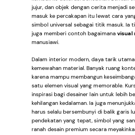
jujur, dan objek dengan cerita menjadi s
masuk ke percakapan itu lewat cara yan
simbol universal sebagai titik masuk. Ia 
juga memberi contoh bagaimana
visual
manusiawi.
Dalam interior modern, daya tarik utama 
kemewahan material. Banyak ruang konte
karena mampu membangun keseimbangan 
satu elemen visual yang memorable. Kursi
inspirasi bagi desainer lain untuk lebih
kehilangan kedalaman. Ia juga menunjukk
harus selalu bersembunyi di balik garis
pendekatan yang tepat, simbol yang san
ranah desain premium secara meyakinka