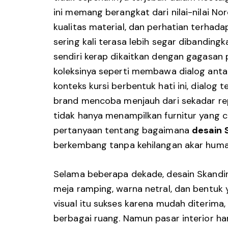
ini memang berangkat dari nilai-nilai Nor
kualitas material, dan perhatian terhada
sering kali terasa lebih segar dibanding
sendiri kerap dikaitkan dengan gagasan 
koleksinya seperti membawa dialog anta
konteks kursi berbentuk hati ini, dialog t
brand mencoba menjauh dari sekadar re
tidak hanya menampilkan furnitur yang 
pertanyaan tentang bagaimana
desain 
berkembang tanpa kehilangan akar huma
Selama beberapa dekade, desain Skandina
meja ramping, warna netral, dan bentuk 
visual itu sukses karena mudah diterima
berbagai ruang. Namun pasar interior hari