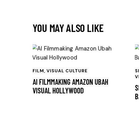
YOU MAY ALSO LIKE
FILM
,
VISUAL CULTURE
S
V
AI FILMMAKING AMAZON UBAH
S
VISUAL HOLLYWOOD
B