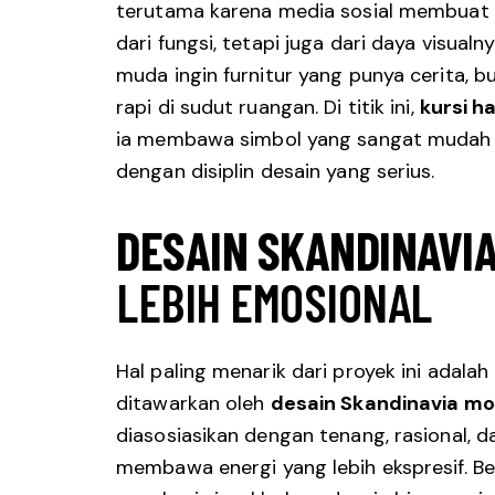
terutama karena media sosial membuat ob
dari fungsi, tetapi juga dari daya visua
muda ingin furnitur yang punya cerita, b
rapi di sudut ruangan. Di titik ini,
kursi h
ia membawa simbol yang sangat mudah d
dengan disiplin desain yang serius.
DESAIN SKANDINAVI
LEBIH EMOSIONAL
Hal paling menarik dari proyek ini adal
ditawarkan oleh
desain Skandinavia m
diasosiasikan dengan tenang, rasional, dan
membawa energi yang lebih ekspresif. B