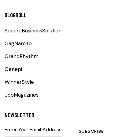
BLOGROLL
SecureBusinessSolution
GagNamite
GrandRhythm
Genepi
WinnerStyle
UcoMagazines
NEWSLETTER
SUBSCRIBE