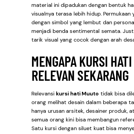
material ini dipadukan dengan bentuk ha
visualnya terasa lebih hidup. Permukaa
dengan simbol yang lembut dan personal, 
menjadi benda sentimental semata. Justru
tarik visual yang cocok dengan arah
des
MENGAPA KURSI HATI
RELEVAN SEKARANG
Relevansi
kursi hati Muuto
tidak bisa di
orang melihat desain dalam beberapa tahu
hanya urusan arsitek, desainer produk, a
semua orang kini bisa membangun referens
Satu kursi dengan siluet kuat bisa meny