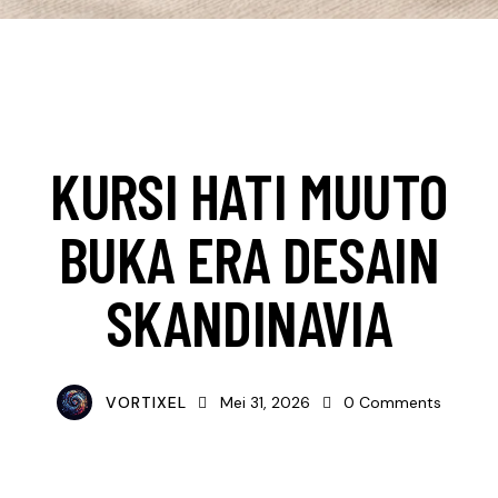
ARSITEKTUR
DESAIN
VISUAL CULTURE
KURSI HATI MUUTO
BUKA ERA DESAIN
SKANDINAVIA
VORTIXEL
Mei 31, 2026
0
Comments