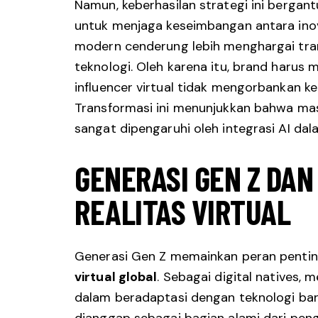
Namun, keberhasilan strategi ini berg
untuk menjaga keseimbangan antara inov
modern cenderung lebih menghargai tr
teknologi. Oleh karena itu, brand haru
influencer virtual tidak mengorbankan 
Transformasi ini menunjukkan bahwa mas
sangat dipengaruhi oleh integrasi AI dala
GENERASI GEN Z DAN
REALITAS VIRTUAL
Generasi Gen Z memainkan peran pentin
virtual global
. Sebagai digital natives,
dalam beradaptasi dengan teknologi baru
dianggap sebagai bagian alami dari penga