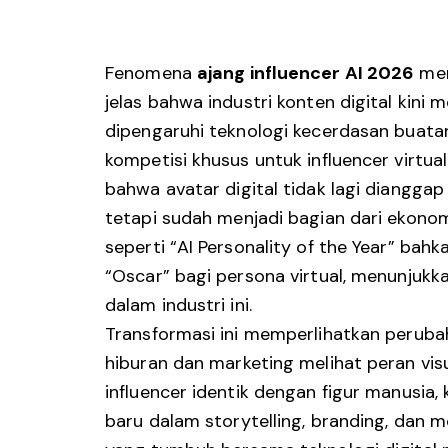
Fenomena
ajang influencer AI 2026
men
jelas bahwa industri konten digital kini
dipengaruhi teknologi kecerdasan buatan
kompetisi khusus untuk influencer virtu
bahwa avatar digital tidak lagi dianggap
tetapi sudah menjadi bagian dari ekonom
seperti “AI Personality of the Year” b
“Oscar” bagi persona virtual, menunjukk
dalam industri ini.
Transformasi ini memperlihatkan peruba
hiburan dan marketing melihat peran visu
influencer identik dengan figur manusia
baru dalam storytelling, branding, dan m