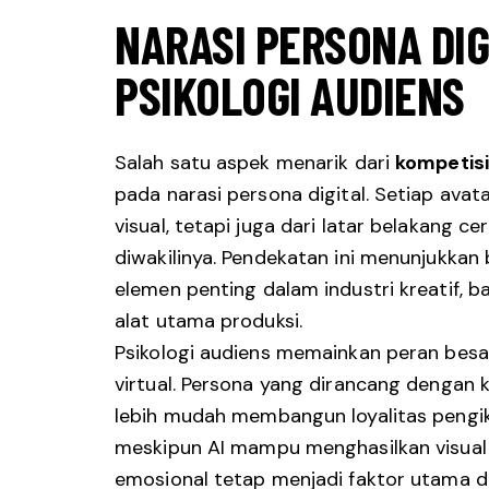
NARASI PERSONA DIG
PSIKOLOGI AUDIENS
Salah satu aspek menarik dari
kompetisi
pada narasi persona digital. Setiap avata
visual, tetapi juga dari latar belakang cer
diwakilinya. Pendekatan ini menunjukkan
elemen penting dalam industri kreatif, b
alat utama produksi.
Psikologi audiens memainkan peran besar
virtual. Persona yang dirancang dengan k
lebih mudah membangun loyalitas pengik
meskipun AI mampu menghasilkan visual
emosional tetap menjadi faktor utama