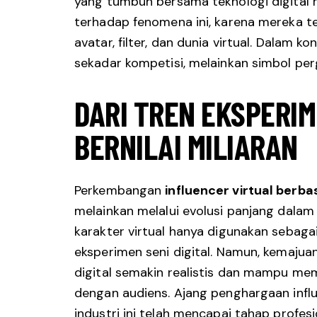
yang tumbuh bersama teknologi digital 
terhadap fenomena ini, karena mereka te
avatar, filter, dan dunia virtual. Dalam ko
sekadar kompetisi, melainkan simbol per
DARI TREN EKSPERIM
BERNILAI MILIARAN
Perkembangan
influencer virtual berbas
melainkan melalui evolusi panjang dalam t
karakter virtual hanya digunakan sebag
eksperimen seni digital. Namun, kemaju
digital semakin realistis dan mampu m
dengan audiens. Ajang penghargaan inf
industri ini telah mencapai tahap profesi