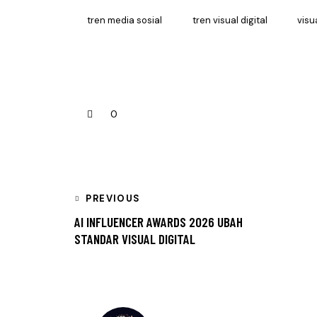
tren media sosial
tren visual digital
visu
0
PREVIOUS
AI INFLUENCER AWARDS 2026 UBAH
STANDAR VISUAL DIGITAL