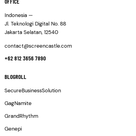
OFFICE
Indonesia —
Jl. Teknologi Digital No. 88
Jakarta Selatan, 12540
contact@screencastle.com
+62 812 3656 7890
BLOGROLL
SecureBusinessSolution
GagNamite
GrandRhythm
Genepi