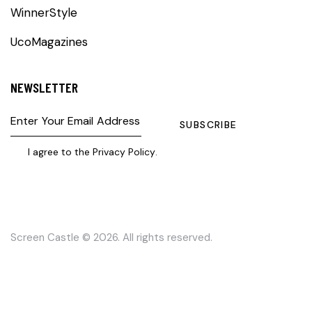
WinnerStyle
UcoMagazines
NEWSLETTER
SUBSCRIBE
I agree to the
Privacy Policy
.
Screen Castle
© 2026. All rights reserved.