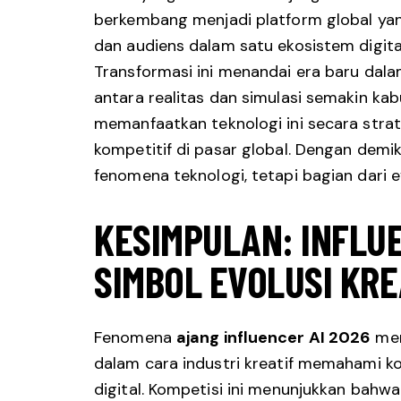
berkembang menjadi platform global ya
dan audiens dalam satu ekosistem digita
Transformasi ini menandai era baru dalam
antara realitas dan simulasi semakin ka
memanfaatkan teknologi ini secara strat
kompetitif di pasar global. Dengan demik
fenomena teknologi, tetapi bagian dari ev
KESIMPULAN: INFLUE
SIMBOL EVOLUSI KRE
Fenomena
ajang influencer AI 2026
men
dalam cara industri kreatif memahami ko
digital. Kompetisi ini menunjukkan bahwa 