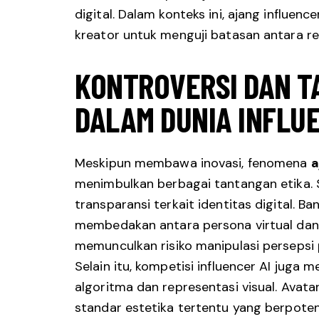
digital. Dalam konteks ini, ajang influenc
kreator untuk menguji batasan antara rea
KONTROVERSI DAN T
DALAM DUNIA INFLUE
Meskipun membawa inovasi, fenomena
a
menimbulkan berbagai tantangan etika. 
transparansi terkait identitas digital. B
membedakan antara persona virtual dan
memunculkan risiko manipulasi persepsi p
Selain itu, kompetisi influencer AI juga 
algoritma dan representasi visual. Avata
standar estetika tertentu yang berpoten