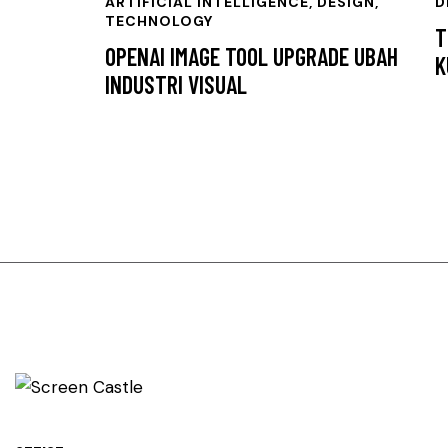
ARTIFICIAL INTELLIGENCE
,
DESIGN
,
D
TECHNOLOGY
T
OPENAI IMAGE TOOL UPGRADE UBAH
K
INDUSTRI VISUAL