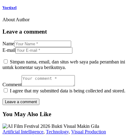
Vortixel
About Author
Leave a comment
Name
E-mail
Simpan nama, email, dan situs web saya pada peramban ini
untuk komentar saya berikutnya.
Comment
I agree that my submitted data is being collected and stored.
You May Also Like
Artificial Intelligence
,
Technology
,
Visual Production