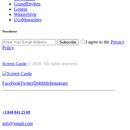
GrandRhythm
Genepi
WinnerStyle
UcoMagazines
Newsletter
I agree to the
Privacy
Subscribe
Policy
.
Screen Castle
© 2026. All rights reserved.
Facebook
Twitter
Dribbble
Instagram
+1 840 841 25 69
info@email.com