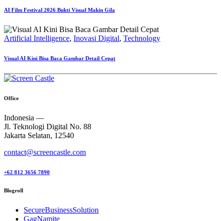
AI Film Festival 2026 Bukti Visual Makin Gila
Artificial Intelligence
,
Inovasi Digital
,
Technology
Visual AI Kini Bisa Baca Gambar Detail Cepat
Office
Indonesia —
Jl. Teknologi Digital No. 88
Jakarta Selatan, 12540
contact@screencastle.com
+62 812 3656 7890
Blogroll
SecureBusinessSolution
GagNamite