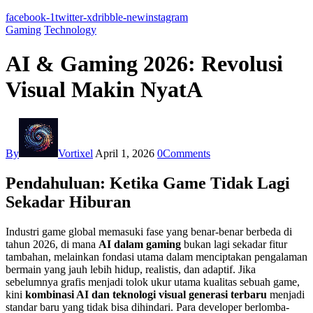
facebook-1
twitter-x
dribble-new
instagram
Gaming
Technology
AI & Gaming 2026: Revolusi
Visual Makin NyatA
By
Vortixel
April 1, 2026
0
Comments
Pendahuluan: Ketika Game Tidak Lagi
Sekadar Hiburan
Industri game global memasuki fase yang benar-benar berbeda di
tahun 2026, di mana
AI dalam gaming
bukan lagi sekadar fitur
tambahan, melainkan fondasi utama dalam menciptakan pengalaman
bermain yang jauh lebih hidup, realistis, dan adaptif. Jika
sebelumnya grafis menjadi tolok ukur utama kualitas sebuah game,
kini
kombinasi AI dan teknologi visual generasi terbaru
menjadi
standar baru yang tidak bisa dihindari. Para developer berlomba-