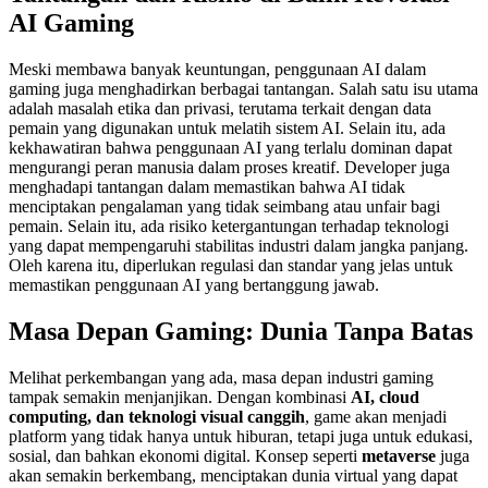
AI Gaming
Meski membawa banyak keuntungan, penggunaan AI dalam
gaming juga menghadirkan berbagai tantangan. Salah satu isu utama
adalah masalah etika dan privasi, terutama terkait dengan data
pemain yang digunakan untuk melatih sistem AI. Selain itu, ada
kekhawatiran bahwa penggunaan AI yang terlalu dominan dapat
mengurangi peran manusia dalam proses kreatif. Developer juga
menghadapi tantangan dalam memastikan bahwa AI tidak
menciptakan pengalaman yang tidak seimbang atau unfair bagi
pemain. Selain itu, ada risiko ketergantungan terhadap teknologi
yang dapat mempengaruhi stabilitas industri dalam jangka panjang.
Oleh karena itu, diperlukan regulasi dan standar yang jelas untuk
memastikan penggunaan AI yang bertanggung jawab.
Masa Depan Gaming: Dunia Tanpa Batas
Melihat perkembangan yang ada, masa depan industri gaming
tampak semakin menjanjikan. Dengan kombinasi
AI, cloud
computing, dan teknologi visual canggih
, game akan menjadi
platform yang tidak hanya untuk hiburan, tetapi juga untuk edukasi,
sosial, dan bahkan ekonomi digital. Konsep seperti
metaverse
juga
akan semakin berkembang, menciptakan dunia virtual yang dapat