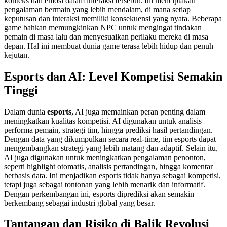
konteks dan emosi dalam interaksi tersebut. Ini menciptakan
pengalaman bermain yang lebih mendalam, di mana setiap
keputusan dan interaksi memiliki konsekuensi yang nyata. Beberapa
game bahkan memungkinkan NPC untuk mengingat tindakan
pemain di masa lalu dan menyesuaikan perilaku mereka di masa
depan. Hal ini membuat dunia game terasa lebih hidup dan penuh
kejutan.
Esports dan AI: Level Kompetisi Semakin
Tinggi
Dalam dunia
esports
, AI juga memainkan peran penting dalam
meningkatkan kualitas kompetisi. AI digunakan untuk analisis
performa pemain, strategi tim, hingga prediksi hasil pertandingan.
Dengan data yang dikumpulkan secara real-time, tim esports dapat
mengembangkan strategi yang lebih matang dan adaptif. Selain itu,
AI juga digunakan untuk meningkatkan pengalaman penonton,
seperti highlight otomatis, analisis pertandingan, hingga komentar
berbasis data. Ini menjadikan esports tidak hanya sebagai kompetisi,
tetapi juga sebagai tontonan yang lebih menarik dan informatif.
Dengan perkembangan ini, esports diprediksi akan semakin
berkembang sebagai industri global yang besar.
Tantangan dan Risiko di Balik Revolusi