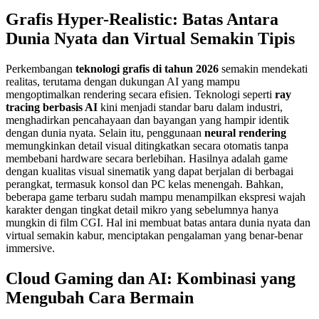
Grafis Hyper-Realistic: Batas Antara
Dunia Nyata dan Virtual Semakin Tipis
Perkembangan
teknologi grafis di tahun 2026
semakin mendekati
realitas, terutama dengan dukungan AI yang mampu
mengoptimalkan rendering secara efisien. Teknologi seperti
ray
tracing berbasis AI
kini menjadi standar baru dalam industri,
menghadirkan pencahayaan dan bayangan yang hampir identik
dengan dunia nyata. Selain itu, penggunaan
neural rendering
memungkinkan detail visual ditingkatkan secara otomatis tanpa
membebani hardware secara berlebihan. Hasilnya adalah game
dengan kualitas visual sinematik yang dapat berjalan di berbagai
perangkat, termasuk konsol dan PC kelas menengah. Bahkan,
beberapa game terbaru sudah mampu menampilkan ekspresi wajah
karakter dengan tingkat detail mikro yang sebelumnya hanya
mungkin di film CGI. Hal ini membuat batas antara dunia nyata dan
virtual semakin kabur, menciptakan pengalaman yang benar-benar
immersive.
Cloud Gaming dan AI: Kombinasi yang
Mengubah Cara Bermain